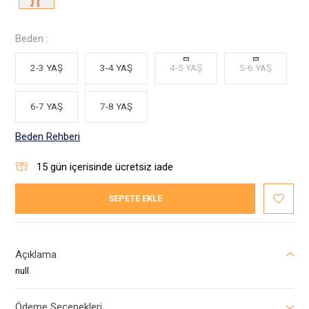
Beden :
2-3 YAŞ
3-4 YAŞ
4-5 YAŞ
5-6 YAŞ
6-7 YAŞ
7-8 YAŞ
Beden Rehberi
15
gün içerisinde ücretsiz iade
SEPETE EKLE
Açıklama
null
Ödeme Seçenekleri