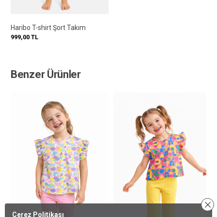
Haribo T-shirt Şort Takım
999,00
TL
Benzer Ürünler
Çerez Politikası