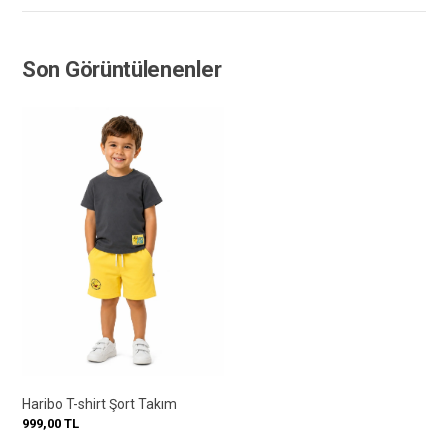
Son Görüntülenenler
Haribo T-shirt Şort Takım
999,00
TL