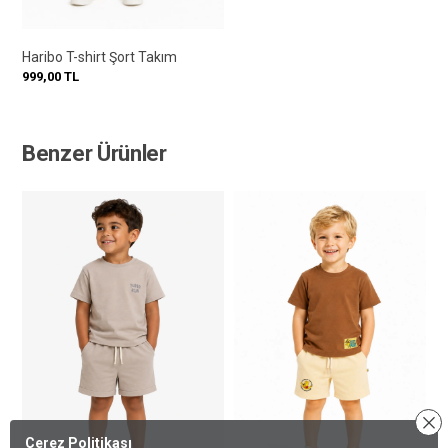
Haribo T-shirt Şort Takım
999,00
TL
Benzer Ürünler
Çerez Politikası