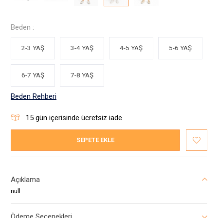
Beden :
2-3 YAŞ
3-4 YAŞ
4-5 YAŞ
5-6 YAŞ
6-7 YAŞ
7-8 YAŞ
Beden Rehberi
15
gün içerisinde ücretsiz iade
SEPETE EKLE
Açıklama
null
Ödeme Seçenekleri