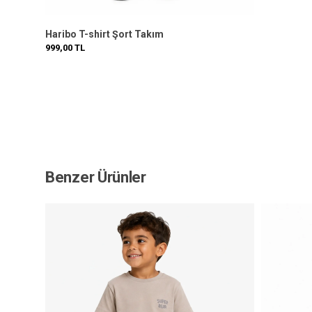
Haribo T-shirt Şort Takım
999,00
TL
Benzer Ürünler