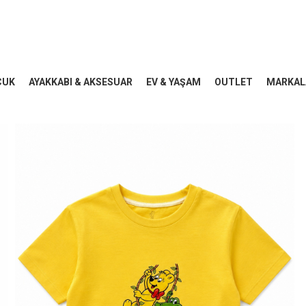
CUK
AYAKKABI & AKSESUAR
EV & YAŞAM
OUTLET
MARKAL