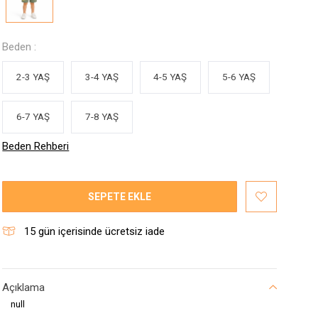
Beden :
2-3 YAŞ
3-4 YAŞ
4-5 YAŞ
5-6 YAŞ
6-7 YAŞ
7-8 YAŞ
Beden Rehberi
SEPETE EKLE
15
gün içerisinde ücretsiz iade
Açıklama
null