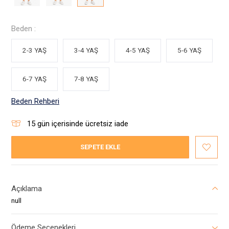
Beden :
2-3 YAŞ
3-4 YAŞ
4-5 YAŞ
5-6 YAŞ
6-7 YAŞ
7-8 YAŞ
Beden Rehberi
15
gün içerisinde ücretsiz iade
SEPETE EKLE
Açıklama
null
Ödeme Seçenekleri