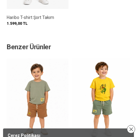
Haribo T-shirt Şort Takım
1.599,00
TL
Benzer Ürünler
Çerez Politikası