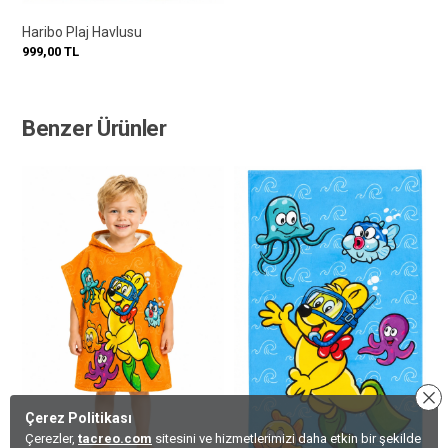
Haribo Plaj Havlusu
999,00
TL
Benzer Ürünler
Çerez Politikası
Çerezler,
tacreo.com
sitesini ve hizmetlerimizi daha etkin bir şekilde