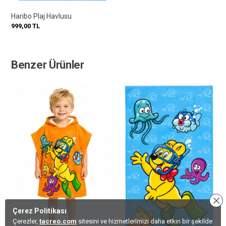
Haribo Plaj Havlusu
999,00
TL
Benzer Ürünler
Çerez Politikası
Çerezler,
tacreo.com
sitesini ve hizmetlerimizi daha etkin bir şekilde