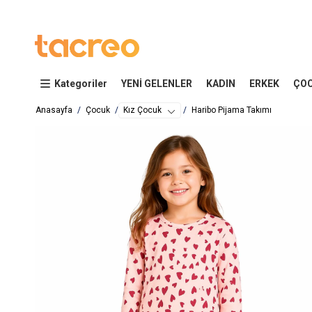
Kategoriler
YENİ GELENLER
KADIN
ERKEK
ÇO
Anasayfa
Çocuk
Kız Çocuk
Haribo Pijama Takımı