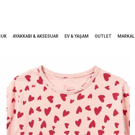
CUK
AYAKKABI & AKSESUAR
EV & YAŞAM
OUTLET
MARKAL