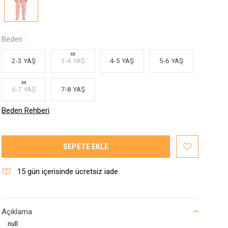
Beden :
2-3 YAŞ
3-4 YAŞ
4-5 YAŞ
5-6 YAŞ
6-7 YAŞ
7-8 YAŞ
Beden Rehberi
SEPETE EKLE
15
gün içerisinde ücretsiz iade
Açıklama
null