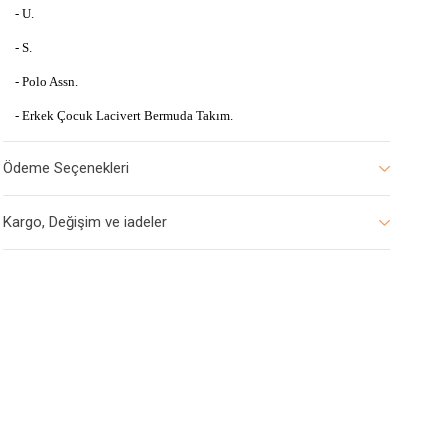
- U.
- S.
- Polo Assn.
- Erkek Çocuk Lacivert Bermuda Takım.
Ödeme Seçenekleri
Kargo, Değişim ve iadeler