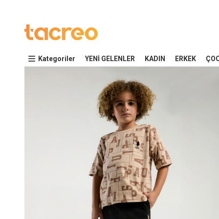
Kategoriler
YENİ GELENLER
KADIN
ERKEK
ÇO