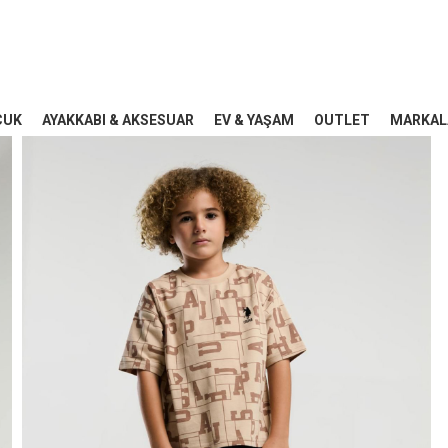
CUK
AYAKKABI & AKSESUAR
EV & YAŞAM
OUTLET
MARKAL