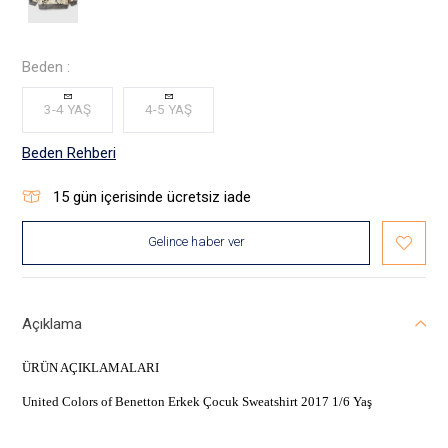
Beden :
3-4 YAŞ
4-5 YAŞ
Beden Rehberi
15
gün içerisinde ücretsiz iade
Gelince haber ver
Açıklama
ÜRÜN AÇIKLAMALARI
United Colors of Benetton Erkek Çocuk Sweatshirt 2017 1/6 Yaş