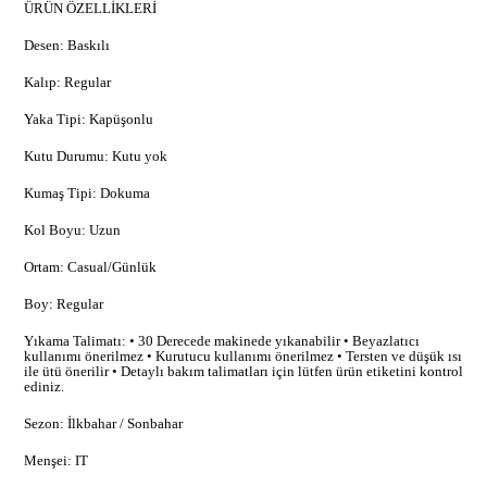
ÜRÜN ÖZELLİKLERİ
Desen: Baskılı
Kalıp: Regular
Yaka Tipi: Kapüşonlu
Kutu Durumu: Kutu yok
Kumaş Tipi: Dokuma
Kol Boyu: Uzun
Ortam: Casual/Günlük
Boy: Regular
Yıkama Talimatı: • 30 Derecede makinede yıkanabilir • Beyazlatıcı
kullanımı önerilmez • Kurutucu kullanımı önerilmez • Tersten ve düşük ısı
ile ütü önerilir • Detaylı bakım talimatları için lütfen ürün etiketini kontrol
ediniz.
Sezon: İlkbahar / Sonbahar
Menşei: IT