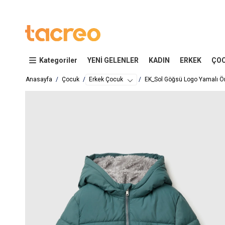
Kategoriler
YENİ GELENLER
KADIN
ERKEK
ÇO
Anasayfa
Çocuk
Erkek Çocuk
EK_Sol Göğsü Logo Yamalı Ön