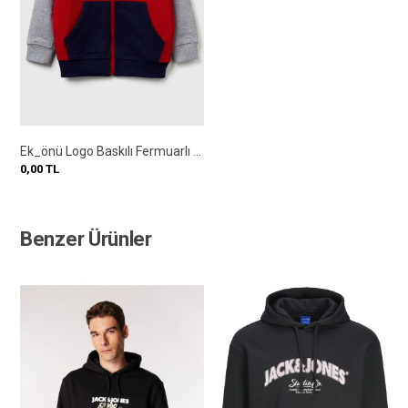
Ek_önü Logo Baskılı Fermuarlı Kapüşonlu Sweatshirt
0,00
TL
Benzer Ürünler