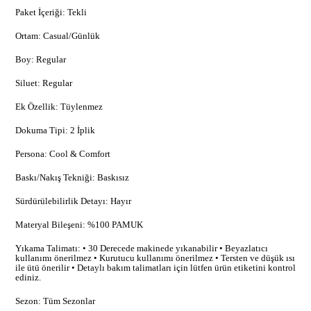
Paket İçeriği: Tekli
Ortam: Casual/Günlük
Boy: Regular
Siluet: Regular
Ek Özellik: Tüylenmez
Dokuma Tipi: 2 İplik
Persona: Cool & Comfort
Baskı/Nakış Tekniği: Baskısız
Sürdürülebilirlik Detayı: Hayır
Materyal Bileşeni: %100 PAMUK
Yıkama Talimatı: • 30 Derecede makinede yıkanabilir • Beyazlatıcı
kullanımı önerilmez • Kurutucu kullanımı önerilmez • Tersten ve düşük ısı
ile ütü önerilir • Detaylı bakım talimatları için lütfen ürün etiketini kontrol
ediniz.
Sezon: Tüm Sezonlar