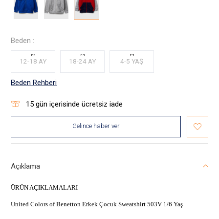
Beden :
12-18 AY
18-24 AY
4-5 YAŞ
Beden Rehberi
15
gün içerisinde ücretsiz iade
Gelince haber ver
Açıklama
ÜRÜN AÇIKLAMALARI
United Colors of Benetton Erkek Çocuk Sweatshirt 503V 1/6 Yaş