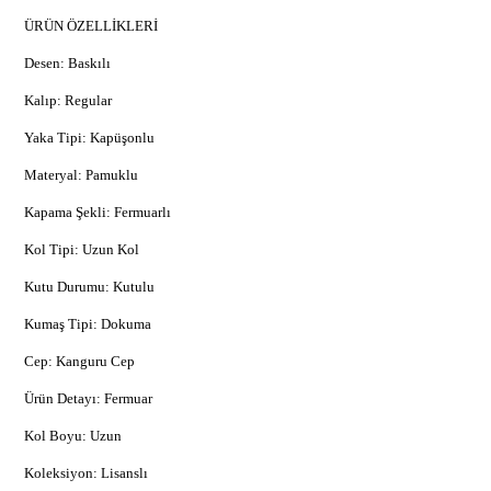
ÜRÜN ÖZELLİKLERİ
Desen: Baskılı
Kalıp: Regular
Yaka Tipi: Kapüşonlu
Materyal: Pamuklu
Kapama Şekli: Fermuarlı
Kol Tipi: Uzun Kol
Kutu Durumu: Kutulu
Kumaş Tipi: Dokuma
Cep: Kanguru Cep
Ürün Detayı: Fermuar
Kol Boyu: Uzun
Koleksiyon: Lisanslı