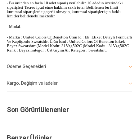
- Bu üründen en fazla 10 adet sipariş verilebilir. 10 adedin üzerindeki
siparişleri Tacreo iptal etme hakkını saklı tutar. Belirlenen bu limit
kurumsal siparişlerde geçerli olmayıp, kurumsal siparişler için farklı
limitler belirlenebilmektedir.
- Modal.
- Marka : United Colors Of Benetton Ürün Id : Ek_Etiket Detaylı Fermuarlı
Ve Kapüşonlu Sweatshirt Ürün İsmi : United Colors Of Benetton Erkek
Beyaz Sweatshırt (Model Kodu: 31Vzg502C )Model Kodu : 31Vzg502C
Renk : Beyaz Kategor : Üst Giyim Alt Kategori : Sweatshırt.
Ödeme Seçenekleri
Kargo, Değişim ve iadeler
Son Görüntülenenler
Benzer Ürünler