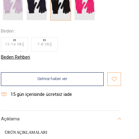
Beden :
13-14 YAŞ
7-8 YAŞ
Beden Rehberi
Gelince haber ver
15
gün içerisinde ücretsiz iade
Açıklama
ÜRÜN AÇIKLAMALARI