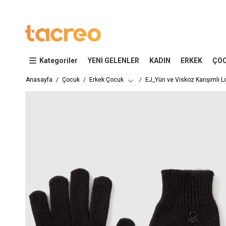
Kategoriler
YENİ GELENLER
KADIN
ERKEK
ÇO
Anasayfa
Çocuk
Erkek Çocuk
EJ_Yün ve Viskoz Karışımlı Lo