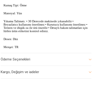
Kumaş Tipi: Örme
Materyal: Yün
Yıkama Talimatı: • 30 Derecede makinede yıkanabilir •
Beyazlatıcı kullanımı önerilmez • Kurutucu kullanımı önerilmez •
Tersten ve düşük ısı ile ütü önerilir • Detaylı bakım talimatları için
lütfen ürün etiketini kontrol ediniz.
Desen: Düz
Menşei: TR
Ödeme Seçenekleri
Kargo, Değişim ve iadeler