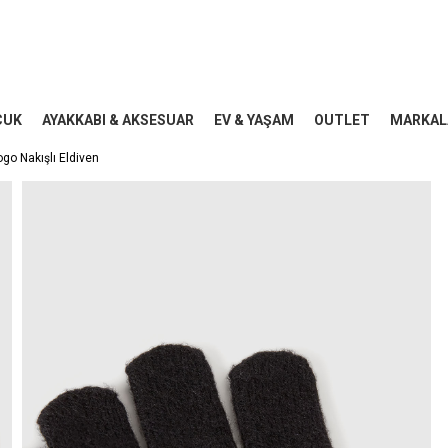
CUK
AYAKKABI & AKSESUAR
EV & YAŞAM
OUTLET
MARKAL
go Nakışlı Eldiven