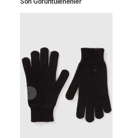
Son Görüntülenenler