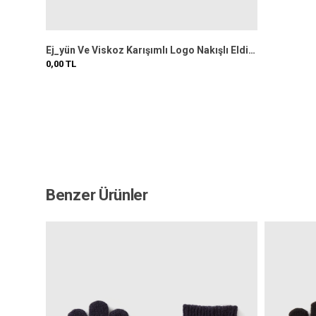
Ej_yün Ve Viskoz Karışımlı Logo Nakışlı Eldiven
0,00
TL
Benzer Ürünler