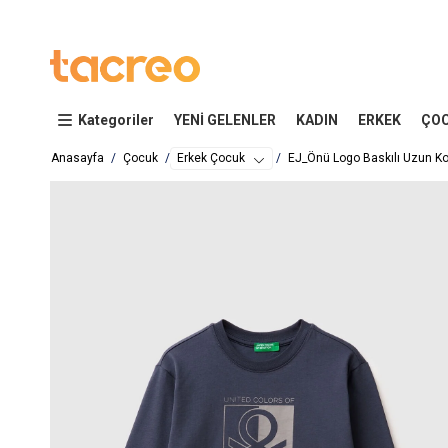
Kategoriler
YENİ GELENLER
KADIN
ERKEK
ÇO
Anasayfa
Çocuk
Erkek Çocuk
EJ_Önü Logo Baskılı Uzun Kol