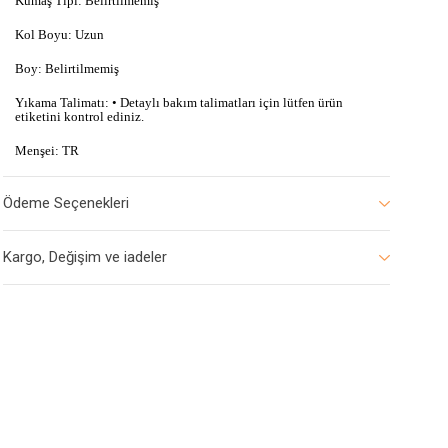
Kumaş Tipi: Belirtilmemiş
Kol Boyu: Uzun
Boy: Belirtilmemiş
Yıkama Talimatı: • Detaylı bakım talimatları için lütfen ürün
etiketini kontrol ediniz.
Menşei: TR
Ödeme Seçenekleri
Kargo, Değişim ve iadeler