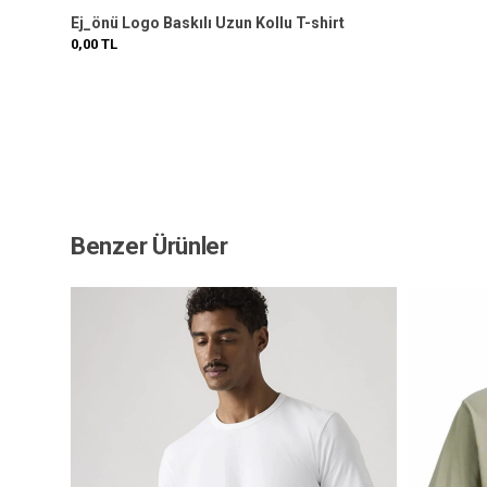
Ej_önü Logo Baskılı Uzun Kollu T-shirt
0,00
TL
Benzer Ürünler