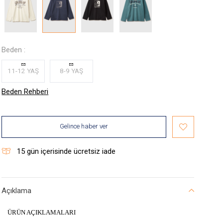
Beden :
11-12 YAŞ
8-9 YAŞ
Beden Rehberi
Gelince haber ver
15
gün içerisinde ücretsiz iade
Açıklama
ÜRÜN AÇIKLAMALARI