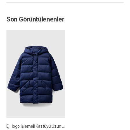
Son Görüntülenenler
Ej_logo İşlemeli Kaztüyü Uzun Mont