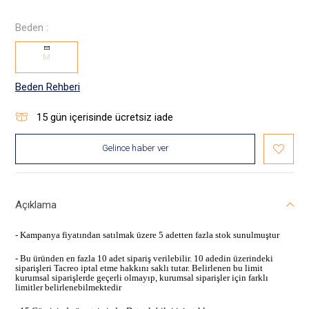
Beden :
M
Beden Rehberi
15
gün içerisinde ücretsiz iade
Gelince haber ver
Açıklama
- Kampanya fiyatından satılmak üzere 5 adetten fazla stok sunulmuştur
- Bu üründen en fazla 10 adet sipariş verilebilir. 10 adedin üzerindeki
siparişleri Tacreo iptal etme hakkını saklı tutar. Belirlenen bu limit
kurumsal siparişlerde geçerli olmayıp, kurumsal siparişler için farklı
limitler belirlenebilmektedir