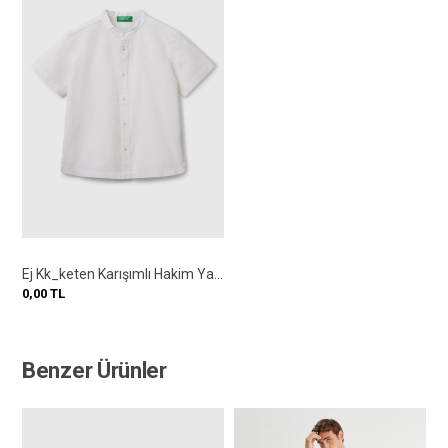
Ej Kk_keten Karışımlı Hakim Yaka Kısa Kollu Gömlek
0,00
TL
Benzer Ürünler