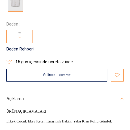
Beden :
L
Beden Rehberi
15
gün içerisinde ücretsiz iade
Gelince haber ver
Açıklama
ÜRÜN AÇIKLAMALARI
Erkek Çocuk Ekru Keten Karışımlı Hakim Yaka Kısa Kollu Gömlek