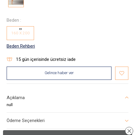
Beden :
160 X 200
Beden Rehberi
15
gün içerisinde ücretsiz iade
Gelince haber ver
Açıklama
null
Ödeme Seçenekleri