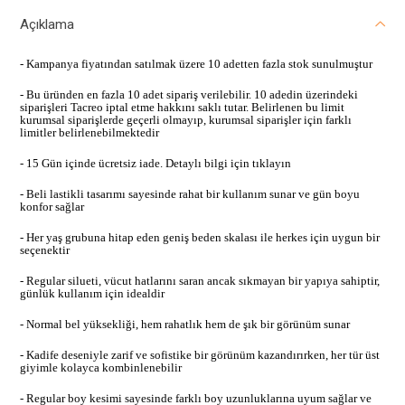
Açıklama
- Kampanya fiyatından satılmak üzere 10 adetten fazla stok sunulmuştur
- Bu üründen en fazla 10 adet sipariş verilebilir. 10 adedin üzerindeki
siparişleri Tacreo iptal etme hakkını saklı tutar. Belirlenen bu limit
kurumsal siparişlerde geçerli olmayıp, kurumsal siparişler için farklı
limitler belirlenebilmektedir
- 15 Gün içinde ücretsiz iade. Detaylı bilgi için tıklayın
- Beli lastikli tasarımı sayesinde rahat bir kullanım sunar ve gün boyu
konfor sağlar
- Her yaş grubuna hitap eden geniş beden skalası ile herkes için uygun bir
seçenektir
- Regular silueti, vücut hatlarını saran ancak sıkmayan bir yapıya sahiptir,
günlük kullanım için idealdir
- Normal bel yüksekliği, hem rahatlık hem de şık bir görünüm sunar
- Kadife deseniyle zarif ve sofistike bir görünüm kazandırırken, her tür üst
giyimle kolayca kombinlenebilir
- Regular boy kesimi sayesinde farklı boy uzunluklarına uyum sağlar ve