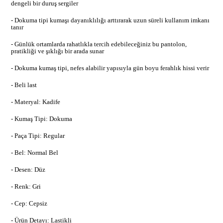
dengeli bir duruş sergiler
- Dokuma tipi kumaşı dayanıklılığı arttırarak uzun süreli kullanım imkanı
tanır
- Günlük ortamlarda rahatlıkla tercih edebileceğiniz bu pantolon,
pratikliği ve şıklığı bir arada sunar
- Dokuma kumaş tipi, nefes alabilir yapısıyla gün boyu ferahlık hissi verir
- Beli last
- Materyal: Kadife
- Kumaş Tipi: Dokuma
- Paça Tipi: Regular
- Bel: Normal Bel
- Desen: Düz
- Renk: Gri
- Cep: Cepsiz
- Ürün Detayı: Lastikli