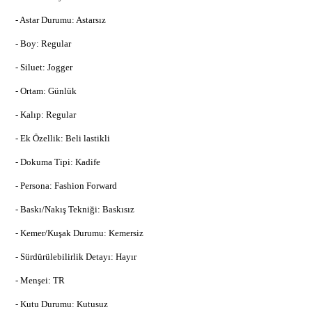
- Astar Durumu: Astarsız
- Boy: Regular
- Siluet: Jogger
- Ortam: Günlük
- Kalıp: Regular
- Ek Özellik: Beli lastikli
- Dokuma Tipi: Kadife
- Persona: Fashion Forward
- Baskı/Nakış Tekniği: Baskısız
- Kemer/Kuşak Durumu: Kemersiz
- Sürdürülebilirlik Detayı: Hayır
- Menşei: TR
- Kutu Durumu: Kutusuz