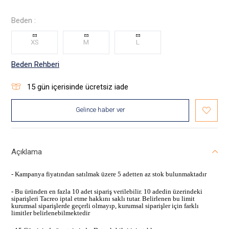
Beden :
XS
M
L
Beden Rehberi
15
gün içerisinde ücretsiz iade
Gelince haber ver
Açıklama
- Kampanya fiyatından satılmak üzere 5 adetten az stok bulunmaktadır
- Bu üründen en fazla 10 adet sipariş verilebilir. 10 adedin üzerindeki
siparişleri Tacreo iptal etme hakkını saklı tutar. Belirlenen bu limit
kurumsal siparişlerde geçerli olmayıp, kurumsal siparişler için farklı
limitler belirlenebilmektedir