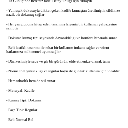
- 15 Gün içinde ücretsiz iade. Detaylı bilgi için tıklayın
- Yumuşak dokusuyla dikkat çeken kadife kumaştan üretilmiştir, cildinize
nazik bir dokunuş sağlar
- Her yaş grubuna hitap eden tasarımıyla geniş bir kullanıcı yelpazesine
sahiptir
- Dokuma kumaş tipi sayesinde dayanıklılığı ve konforu bir arada sunar
- Beli lastikli tasarımı ile rahat bir kullanım imkanı sağlar ve vücut
hatlarınıza mükemmel uyum sağlar
- Düz kesimiyle sade ve şık bir görünüm elde etmenize olanak tanır
- Normal bel yüksekliği ve regular boyu ile günlük kullanım için idealdir
- Hem rahatlık hem de stil sunar
- Materyal: Kadife
- Kumaş Tipi: Dokuma
- Paça Tipi: Regular
- Bel: Normal Bel