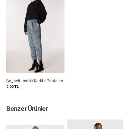
Bn_beli Lastikli Kadife Pantolon
0,00
TL
Benzer Ürünler