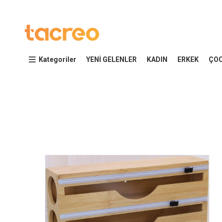
Kategoriler
YENİ GELENLER
KADIN
ERKEK
ÇO