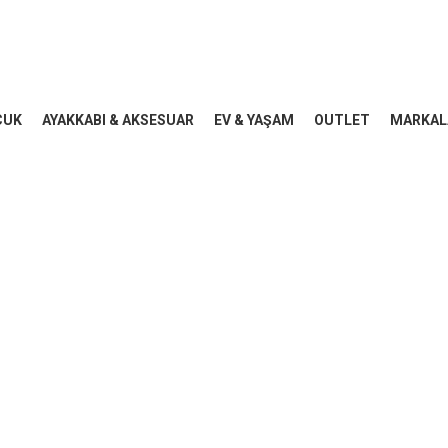
CUK
AYAKKABI & AKSESUAR
EV & YAŞAM
OUTLET
MARKAL