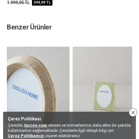
1.999,95
TL
399,99
TL
Benzer Ürünler
Çerez Politikası
Çerezler,
tacreo.com
sitesini ve hizmetlerimizi daha etkin bir şekilde
kullanmamızı sağlamaktadır. Çerezlerle ilgili detaylı bilgi için
Çerez Politikamızı
ziyaret edebilirsiniz.