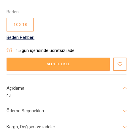
Beden :
13 X 18
Beden Rehberi
15
gün içerisinde ücretsiz iade
SEPETE EKLE
Açıklama
null
Ödeme Seçenekleri
Kargo, Değişim ve iadeler