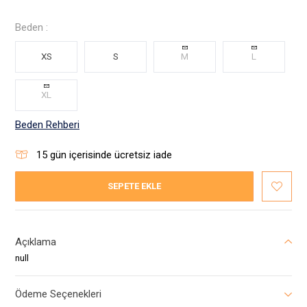
Beden :
XS
S
M
L
XL
Beden Rehberi
15
gün içerisinde ücretsiz iade
SEPETE EKLE
Açıklama
null
Ödeme Seçenekleri