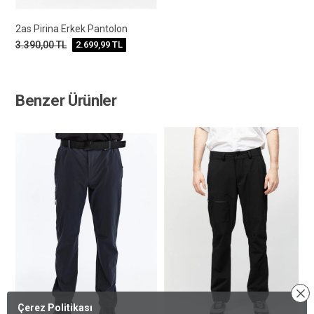
2as Pirina Erkek Pantolon
3.390,00
TL
2.699,99
TL
Benzer Ürünler
Çerez Politikası