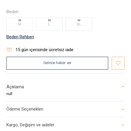
Beden :
M
L
XL
Beden Rehberi
15
gün içerisinde ücretsiz iade
Gelince haber ver
Açıklama
null
Ödeme Seçenekleri
Kargo, Değişim ve iadeler