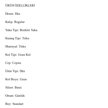
ÜRÜN ÖZELLİKLERİ
Desen: Düz
Kalıp: Regular
Yaka Tipi: Bisiklet Yaka
Kumaş Tipi: Triko
Materyal: Triko
Kol Tipi: Uzun Kol
Cep: Cepsiz
Ürün Tipi: Düz
Kol Boyu: Uzun
Siluet: Basic
Ortam: Günlük
Boy: Standart