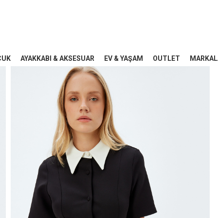
CUK
AYAKKABI & AKSESUAR
EV & YAŞAM
OUTLET
MARKAL