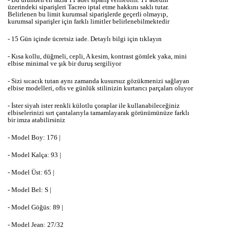
üzerindeki siparişleri Tacreo iptal etme hakkını saklı tutar.
Belirlenen bu limit kurumsal siparişlerde geçerli olmayıp,
kurumsal siparişler için farklı limitler belirlenebilmektedir
- 15 Gün içinde ücretsiz iade. Detaylı bilgi için tıklayın
- Kısa kollu, düğmeli, cepli, A kesim, kontrast gömlek yaka, mini
elbise minimal ve şık bir duruş sergiliyor
- Sizi sıcacık tutan aynı zamanda kusursuz gözükmenizi sağlayan
elbise modelleri, ofis ve günlük stilinizin kurtarıcı parçaları oluyor
- İster siyah ister renkli külotlu çoraplar ile kullanabileceğiniz
elbiselerinizi sırt çantalarıyla tamamlayarak görünümünüze farklı
bir imza atabilirsiniz
- Model Boy: 176 |
- Model Kalça: 93 |
- Model Üst: 65 |
- Model Bel: S |
- Model Göğüs: 89 |
- Model Jean: 27/32