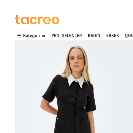
Kategoriler
YENİ GELENLER
KADIN
ERKEK
ÇO